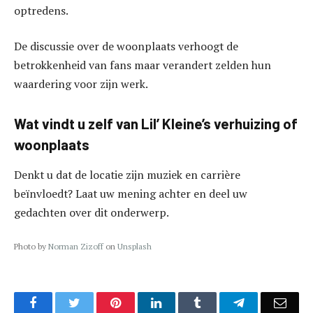
optredens.
De discussie over de woonplaats verhoogt de
betrokkenheid van fans maar verandert zelden hun
waardering voor zijn werk.
Wat vindt u zelf van Lil’ Kleine’s verhuizing of
woonplaats
Denkt u dat de locatie zijn muziek en carrière
beïnvloedt? Laat uw mening achter en deel uw
gedachten over dit onderwerp.
Photo by
Norman Zizoff
on
Unsplash
Facebook
Twitter
Pinterest
LinkedIn
Tumblr
Telegram
Emai