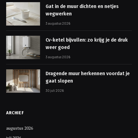
Gat in de muur dichten en netjes
wegwerken
3 augustus 2026
Cv-ketel bijvullen: zo krijg je de druk
weer goed
3 augustus 2026
Dragende muur herkennen voordat je
gaat slopen
30 juli 2026
ARCHIEF
augustus 2026
juli 2026