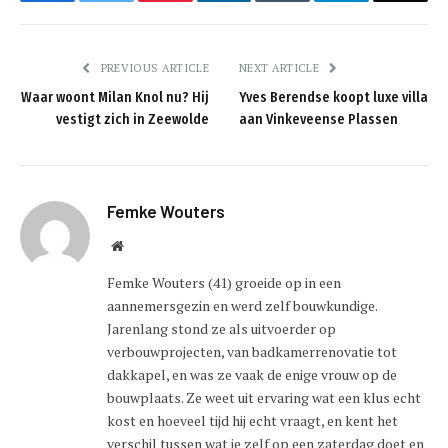
PREVIOUS ARTICLE
NEXT ARTICLE
Waar woont Milan Knol nu? Hij
Yves Berendse koopt luxe villa
vestigt zich in Zeewolde
aan Vinkeveense Plassen
Femke Wouters
Website
Femke Wouters (41) groeide op in een
aannemersgezin en werd zelf bouwkundige.
Jarenlang stond ze als uitvoerder op
verbouwprojecten, van badkamerrenovatie tot
dakkapel, en was ze vaak de enige vrouw op de
bouwplaats. Ze weet uit ervaring wat een klus echt
kost en hoeveel tijd hij echt vraagt, en kent het
verschil tussen wat je zelf op een zaterdag doet en