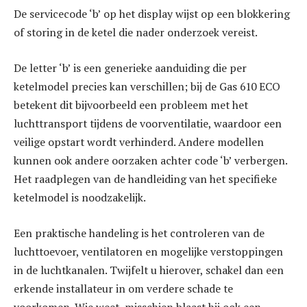
De servicecode ‘b’ op het display wijst op een blokkering
of storing in de ketel die nader onderzoek vereist.
De letter ‘b’ is een generieke aanduiding die per
ketelmodel precies kan verschillen; bij de Gas 610 ECO
betekent dit bijvoorbeeld een probleem met het
luchttransport tijdens de voorventilatie, waardoor een
veilige opstart wordt verhinderd. Andere modellen
kunnen ook andere oorzaken achter code ‘b’ verbergen.
Het raadplegen van de handleiding van het specifieke
ketelmodel is noodzakelijk.
Een praktische handeling is het controleren van de
luchttoevoer, ventilatoren en mogelijke verstoppingen
in de luchtkanalen. Twijfelt u hierover, schakel dan een
erkende installateur in om verdere schade te
voorkomen. Wie weet, misschien blaast hij ook een