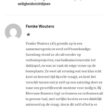
veiligheidsrichtlijnen
Femke Wouters
Website
Femke Wouters (41) groeide op in een
aannemersgezin en werd zelf bouwkundige.
Jarenlang stond ze als uitvoerder op
verbouwprojecten, van badkamerrenovatie tot
dakkapel, en was ze vaak de enige vrouw op de
bouwplaats. Ze weet uit ervaring wat een klus echt
kost en hoeveel tijd hij echt vraagt, en kent het
verschil tussen wat je zelf op een zaterdag doet en
waar een gecertificeerde monteur voor nodig is. Bij
Mevrouw Bouwers legt ze bouwen en verbouwen uit
in gewone taal, met eerlijke kosten en een duidelijk
antwoord op de vraag: doe je dit zelf of bel je er