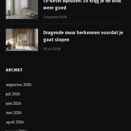
Cv-ketel bijvullen: zo krijg je de druk
weer goed
3 augustus 2026
Dragende muur herkennen voordat je
gaat slopen
30 juli 2026
ARCHIEF
augustus 2026
juli 2026
juni 2026
mei 2026
april 2026