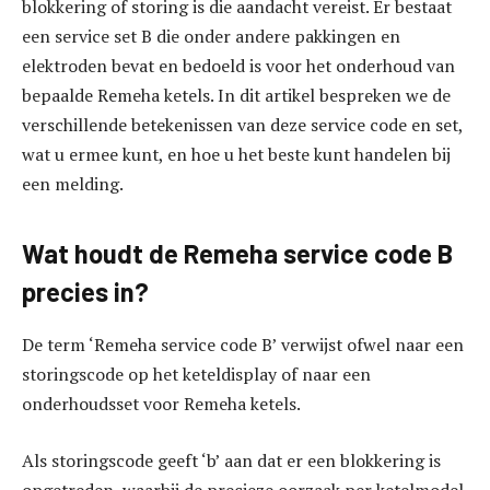
blokkering of storing is die aandacht vereist. Er bestaat
een service set B die onder andere pakkingen en
elektroden bevat en bedoeld is voor het onderhoud van
bepaalde Remeha ketels. In dit artikel bespreken we de
verschillende betekenissen van deze service code en set,
wat u ermee kunt, en hoe u het beste kunt handelen bij
een melding.
Wat houdt de Remeha service code B
precies in?
De term ‘Remeha service code B’ verwijst ofwel naar een
storingscode op het keteldisplay of naar een
onderhoudsset voor Remeha ketels.
Als storingscode geeft ‘b’ aan dat er een blokkering is
opgetreden, waarbij de precieze oorzaak per ketelmodel