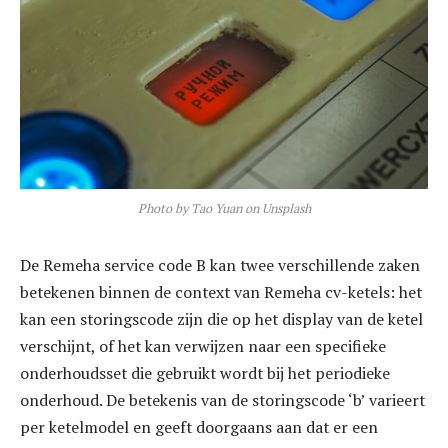
Photo by Tao Yuan on Unsplash
De Remeha service code B kan twee verschillende zaken
betekenen binnen de context van Remeha cv-ketels: het
kan een storingscode zijn die op het display van de ketel
verschijnt, of het kan verwijzen naar een specifieke
onderhoudsset die gebruikt wordt bij het periodieke
onderhoud. De betekenis van de storingscode ‘b’ varieert
per ketelmodel en geeft doorgaans aan dat er een