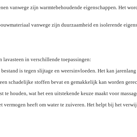
enen vanwege zijn warmtebehoudende eigenschappen. Het wordt
 bouwmateriaal vanwege zijn duurzaamheid en isolerende eigens
n lavasteen in verschillende toepassingen:
 bestand is tegen slijtage en weersinvloeden. Het kan jarenlan
geen schadelijke stoffen bevat en gemakkelijk kan worden gere
 te houden, wat het een uitstekende keuze maakt voor massage
et vermogen heeft om water te zuiveren. Het helpt bij het verwi