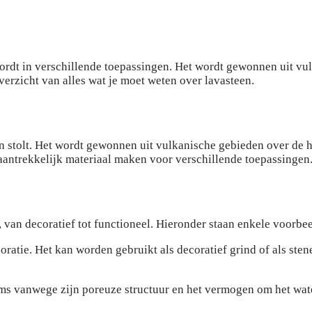
 wordt in verschillende toepassingen. Het wordt gewonnen uit v
verzicht van alles wat je moet weten over lavasteen.
en stolt. Het wordt gewonnen uit vulkanische gebieden over de 
 aantrekkelijk materiaal maken voor verschillende toepassingen
 van decoratief tot functioneel. Hieronder staan enkele voorbe
ratie. Het kan worden gebruikt als decoratief grind of als sten
ms vanwege zijn poreuze structuur en het vermogen om het wate