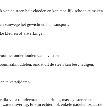
lijk van de steen beïnvloeden en kan moeilijk schoon te maken
gen vanwege het gewicht en het transport.
eke kleuren of afwerkingen.
 voor het onderhouden van lavasteen:
hoonmaakmiddelen, omdat dit de steen kan beschadigen.
en te verwijderen.
.
bruikt voor tuindecoratie, aquariums, massagestenen en
waterzuivering. Er zijn echter ook enkele nadelen, zoals de