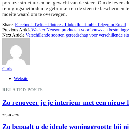
poreuze structuur en het gewicht van de steen. Om de levensdu
reinigingsmethoden te gebruiken en de steen te beschermen te
moeite waard om te overwegen.
Share.
Facebook
Twitter
Pinterest
LinkedIn
Tumblr
Telegram
Email
Previous Article
Wacker Neuson producten voor bouw- en bestratin
Next Article
Verschillende soorten gereedschap voor verschillende sit
Chris
Website
RELATED
POSTS
Zo renoveer je je interieur met een nieuw l
22 juli 2026
Zo bepaalt u de ideale woninggrootte bij