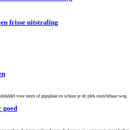
n frisse uitstraling
en
vulmiddel voor steen of gipsplaat en schuur je de plek onzichtbaar weg.
r goed