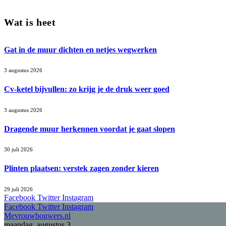
Wat is heet
Gat in de muur dichten en netjes wegwerken
3 augustus 2026
Cv-ketel bijvullen: zo krijg je de druk weer goed
3 augustus 2026
Dragende muur herkennen voordat je gaat slopen
30 juli 2026
Plinten plaatsen: verstek zagen zonder kieren
29 juli 2026
Facebook
Twitter
Instagram
Facebook
Twitter
Instagram
Mevrouwbouwers.nl
maandag, augustus 3