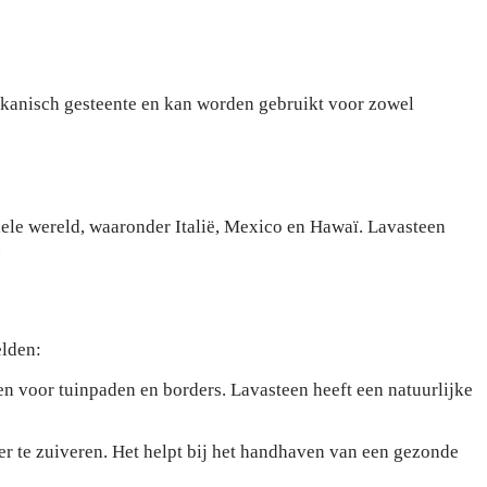
ulkanisch gesteente en kan worden gebruikt voor zowel
hele wereld, waaronder Italië, Mexico en Hawaï. Lavasteen
.
elden:
en voor tuinpaden en borders. Lavasteen heeft een natuurlijke
r te zuiveren. Het helpt bij het handhaven van een gezonde