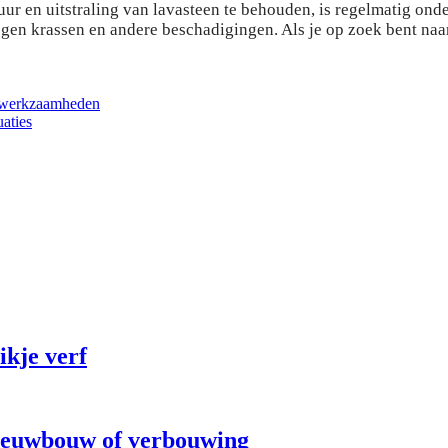
ur en uitstraling van lavasteen te behouden, is regelmatig onde
gen krassen en andere beschadigingen. Als je op zoek bent naar
gswerkzaamheden
uaties
ikje verf
 nieuwbouw of verbouwing