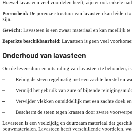
Hoewel lavasteen veel voordelen heeft, zijn er ook enkele n
Poreusheid:
De poreuze structuur van lavasteen kan leiden tot
zijn.
Gewicht:
Lavasteen is een zwaar materiaal en kan moeilijk te 
Beperkte beschikbaarheid:
Lavasteen is geen veel voorkomen
Onderhoud van lavasteen
Om de levensduur en uitstraling van lavasteen te behouden, i
– Reinig de steen regelmatig met een zachte borstel en wate
– Vermijd het gebruik van zure of bijtende reinigingsmidde
– Verwijder vlekken onmiddellijk met een zachte doek en wa
– Bescherm de steen tegen krassen door zware voorwerpen t
Lavasteen is een veelzijdig en duurzaam materiaal dat geschi
bouwmaterialen. Lavasteen heeft verschillende voordelen, wa