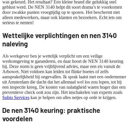
was gekeurd. Het resultaat? Een kleine brand die gelukkig snel
geblust werd. De NEN 3140 helpt dit soort drama’s te voorkomen
door zwakke punten vroegtijdig op te sporen. Het beschermt niet
alleen medewerkers, maar ook klanten en bezoekers. Echt iets om
serieus te nemen!
Wettelijke verplichtingen en nen 3140
naleving
Als werkgever ben je wettelijk verplicht om een veilige
werkomgeving te garanderen, en daar hoort de NEN 3140 keuring
bij. Deze norm is geen vrijblijvend advies, maar een eis vanuit de
Arbowet. Niet voldoen kan leiden tot flinke boetes of zelfs
aansprakelijkheid bij ongevallen. Ik sprak laatst met een ondernemer
uit Amsterdam die dacht dat het allemaal wel los zou lopen, tot hij
een inspectie kreeg. De kosten van nalatigheid waren hoger dan een
preventieve check ooit zou zijn. Het inschakelen van experts zoals
Subio Services
kan je helpen om alles netjes op orde te krijgen.
De nen 3140 keuring: praktische
voordelen