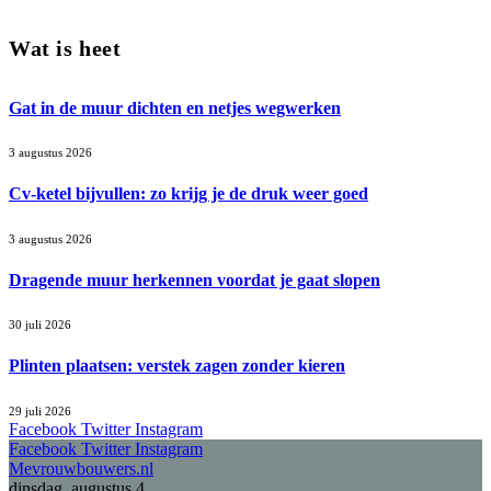
Wat is heet
Gat in de muur dichten en netjes wegwerken
3 augustus 2026
Cv-ketel bijvullen: zo krijg je de druk weer goed
3 augustus 2026
Dragende muur herkennen voordat je gaat slopen
30 juli 2026
Plinten plaatsen: verstek zagen zonder kieren
29 juli 2026
Facebook
Twitter
Instagram
Facebook
Twitter
Instagram
Mevrouwbouwers.nl
dinsdag, augustus 4