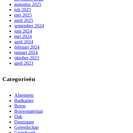
augustus 2025
juli 2025
mei 2025
april 2025
september 2024
juni 2024
mei 2024
april 2024
februari 2024
januari 2024
oktober 2023
april 2023
Categorieën
Algemeen
Badkamer
Beton
Bouwmateriaal
Dak
Duurzaam
Gereedschap
Grondwerk